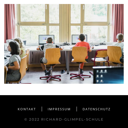
KONTAKT
IMPRESSUM
DATENSCHUTZ
© 2022 RICHARD-GLIMPEL-SCHULE