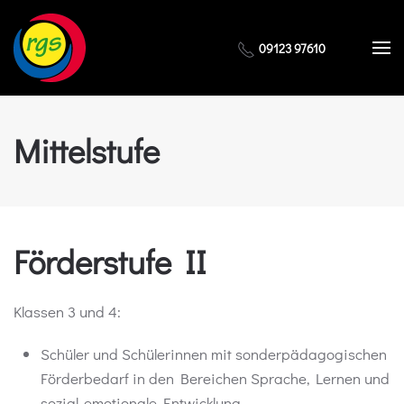
Zum Hauptinhalt springen
09123 97610
Mittelstufe
Förderstufe II
Klassen 3 und 4:
Schüler und Schülerinnen mit sonderpädagogischen
Förderbedarf in den Bereichen Sprache, Lernen und
sozial-emotionale Entwicklung