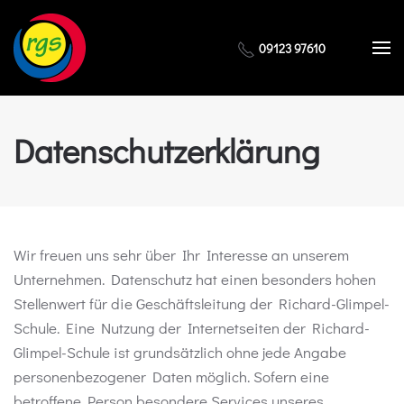
Zum Hauptinhalt springen
09123 97610
Datenschutzerklärung
Wir freuen uns sehr über Ihr Interesse an unserem
Unternehmen. Datenschutz hat einen besonders hohen
Stellenwert für die Geschäftsleitung der Richard-Glimpel-
Schule. Eine Nutzung der Internetseiten der Richard-
Glimpel-Schule ist grundsätzlich ohne jede Angabe
personenbezogener Daten möglich. Sofern eine
betroffene Person besondere Services unseres