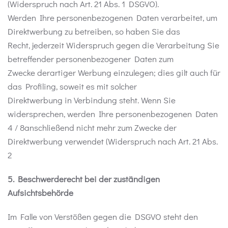
(Widerspruch nach Art. 21 Abs. 1 DSGVO).
Werden Ihre personenbezogenen Daten verarbeitet, um
Direktwerbung zu betreiben, so haben Sie das
Recht, jederzeit Widerspruch gegen die Verarbeitung Sie
betreffender personenbezogener Daten zum
Zwecke derartiger Werbung einzulegen; dies gilt auch für
das Profiling, soweit es mit solcher
Direktwerbung in Verbindung steht. Wenn Sie
widersprechen, werden Ihre personenbezogenen Daten
4 / 8anschließend nicht mehr zum Zwecke der
Direktwerbung verwendet (Widerspruch nach Art. 21 Abs.
2
5. Beschwerderecht bei der zuständigen
Aufsichtsbehörde
Im Falle von Verstößen gegen die DSGVO steht den