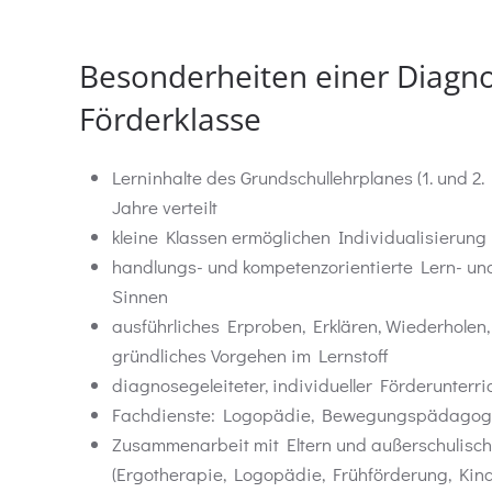
Besonderheiten einer Diagn
Förderklasse
Lerninhalte des Grundschullehrplanes (1. und 2.
Jahre verteilt
kleine Klassen ermöglichen Individualisierung
handlungs- und kompetenzorientierte Lern- und
Sinnen
ausführliches Erproben, Erklären, Wiederholen
gründliches Vorgehen im Lernstoff
diagnosegeleiteter, individueller Förderunterri
Fachdienste: Logopädie, Bewegungspädagog
Zusammenarbeit mit Eltern und außerschulisc
(Ergotherapie, Logopädie, Frühförderung, Kind