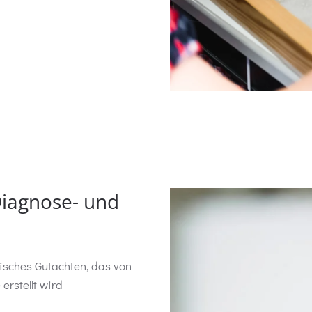
Diagnose- und
sches Gutachten, das von
rstellt wird