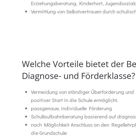
Erziehungsberatung, Kinderhort, Jugendsoziala
Vermittlung von Selbstvertrauen durch schulisc
Welche Vorteile bietet der B
Diagnose- und Förderklasse?
Vermeidung von ständiger Überforderung und M
positiver Start in die Schule ermöglicht.
passgenaue, individuelle Förderung
Schullaufbahnberatung basierend auf diagn
nach Möglichkeit Anschluss an den Regellehrpl
die Grundschule