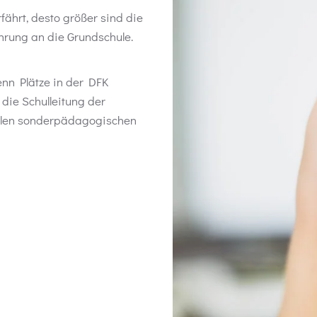
ährt, desto größer sind die
hrung an die Grundschule.
enn Plätze in der DFK
die Schulleitung der
ilen sonderpädagogischen