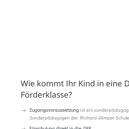
Wie kommt Ihr Kind in eine 
Förderklasse?
Zugangsvoraussetzung
ist ein sonderpädagogi
Sonderpädagogen der Richard-Glimpel-Schule e
Einschulung direkt in die DFK