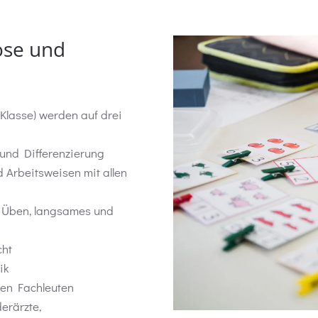
ose und
 Klasse) werden auf drei
 und Differenzierung
 Arbeitsweisen mit allen
, Üben, langsames und
cht
ik
hen Fachleuten
erärzte,