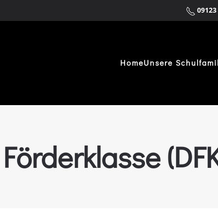
09123
Home
Unsere Schulfami
Förderklasse (DFK