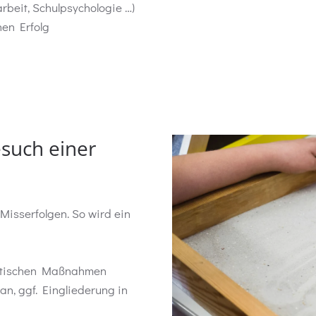
rbeit, Schulpsychologie …)
hen Erfolg
esuch einer
isserfolgen. So wird ein
ostischen Maßnahmen
an, ggf. Eingliederung in