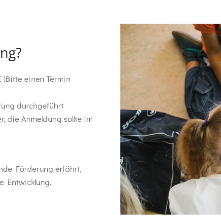
ung?
(Bitte einen Termin
fung durchgeführt
, die Anmeldung sollte im
nde Förderung erfährt,
e Entwicklung.