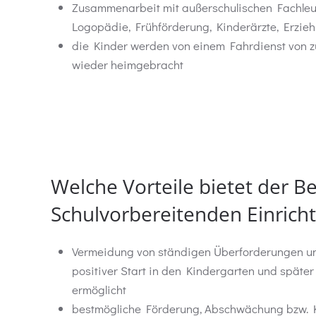
Zusammenarbeit mit außerschulischen Fachleut
Logopädie, Frühförderung, Kinderärzte, Erzie
die Kinder werden von einem Fahrdienst von 
wieder heimgebracht
Welche Vorteile bietet der B
Schulvorbereitenden Einrich
Vermeidung von ständigen Überforderungen un
positiver Start in den Kindergarten und später 
ermöglicht
bestmögliche Förderung, Abschwächung bzw. 