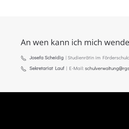
An wen kann ich mich wend
Josefa Scheidig
| Studienrätin im Förderschuld
Sekretariat Lauf
| E-Mail:
schulverwaltung@rg