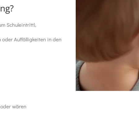
ung?
m Schuleintritt),
oder Auffälligkeiten in den
d oder wären