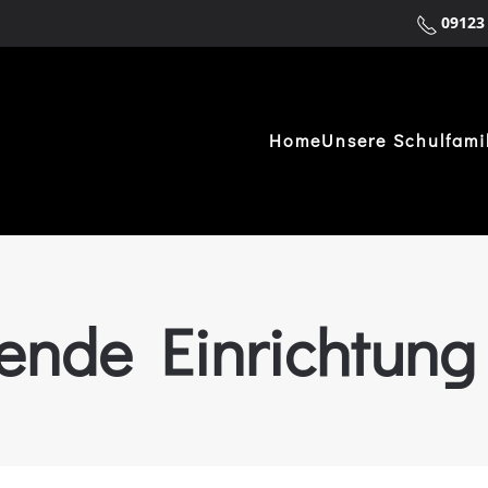
09123
Home
Unsere Schulfami
ende Einrichtung 